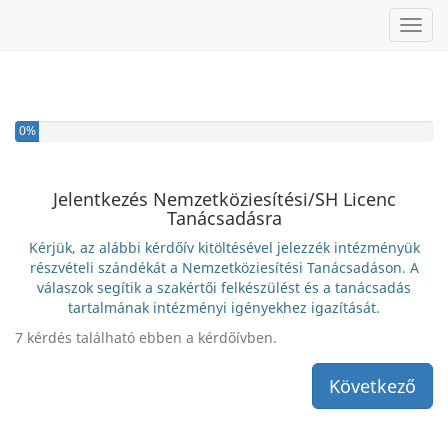
Toggl
0%
Jelentkezés Nemzetköziesítési/SH Licenc
Tanácsadásra
Kérjük, az alábbi kérdőív kitöltésével jelezzék intézményük
részvételi szándékát a Nemzetköziesítési Tanácsadáson. A
válaszok segítik a szakértői felkészülést és a tanácsadás
tartalmának intézményi igényekhez igazítását.
7 kérdés található ebben a kérdőívben.
Következő