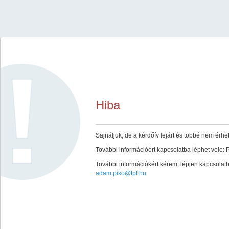
Hiba
Sajnáljuk, de a kérdőív lejárt és többé nem érhet
További információért kapcsolatba léphet vele:
További információkért kérem, lépjen kapcsolat
adam.piko@tpf.hu